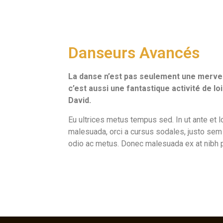
Danseurs Avancés
La danse n’est pas seulement une mervei
c’est aussi une fantastique activité de l
David.
Eu ultrices metus tempus sed. In ut ante et lo
malesuada, orci a cursus sodales, justo sem 
odio ac metus. Donec malesuada ex at nibh p