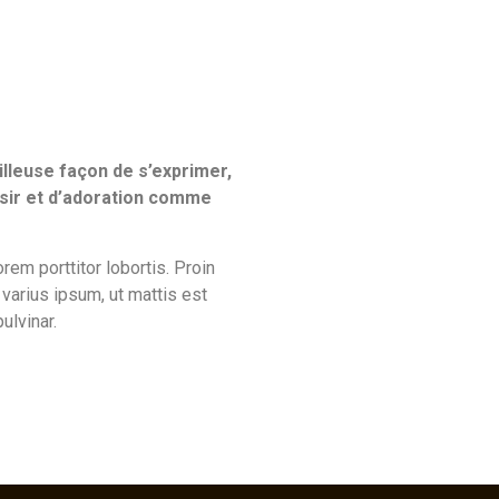
lleuse façon de s’exprimer,
oisir et d’adoration comme
rem porttitor lobortis. Proin
varius ipsum, ut mattis est
ulvinar.