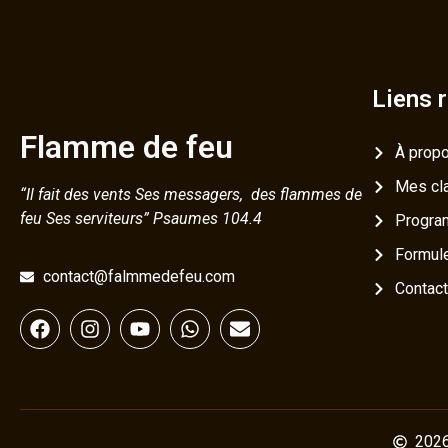
Liens 
Flamme de feu
À prop
Mes cl
“Il fait des vents Ses messagers, des flammes de
feu Ses serviteurs” Psaumes 104.4
Progr
Formul
contact@falmmedefeu.com
Contact
2026