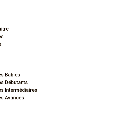
itre
es
s
s Babies
s Débutants
 Intermédiaires
s Avancés