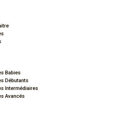
itre
es
s
s Babies
s Débutants
 Intermédiaires
s Avancés