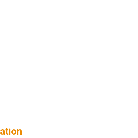
CONTACT
ation