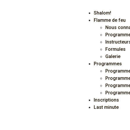
Shalom!
Flamme de feu
Nous conna
Programm
Instructeur
Formules
Galerie
Programmes
Programme
Programme
Programmes
Programme
Inscriptions
Last minute