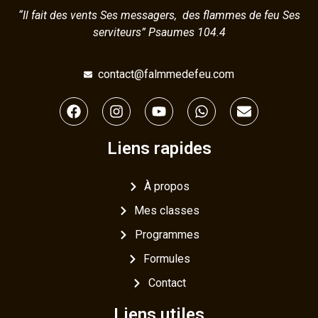
“Il fait des vents Ses messagers, des flammes de feu Ses
serviteurs” Psaumes 104.4
contact@falmmedefeu.com
Liens rapides
À propos
Mes classes
Programmes
Formules
Contact
Liens utiles