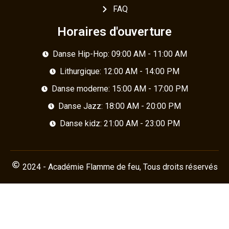
FAQ
Horaires d'ouverture
Danse Hip-Hop: 09:00 AM - 11:00 AM
Lithurgique: 12:00 AM - 14:00 PM
Danse moderne: 15:00 AM - 17:00 PM
Danse Jazz: 18:00 AM - 20:00 PM
Danse kidz: 21:00 AM - 23:00 PM
2024 - Académie Flamme de feu, Tous droits réservés