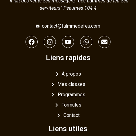
“Il fait des vents Ses messagers, des flammes de feu Ses
serviteurs” Psaumes 104.4
contact@falmmedefeu.com
Liens rapides
À propos
Mes classes
Programmes
Formules
Contact
Liens utiles